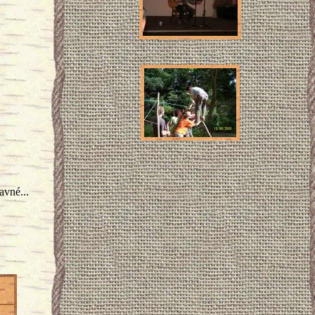
avné...